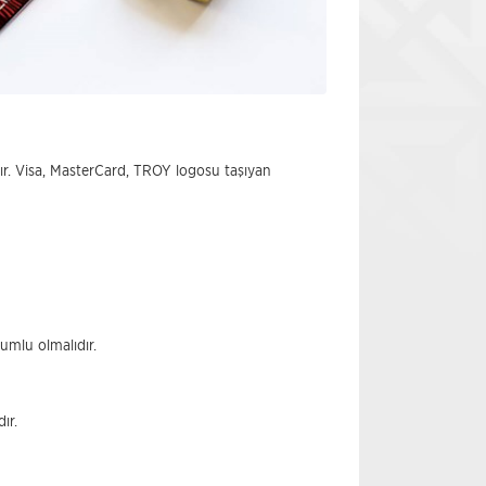
dır. Visa, MasterCard, TROY logosu taşıyan
umlu olmalıdır.
ır.