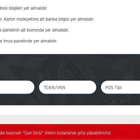
i bilgileri yer almalıdır.
 Kartın mülkiyetine ait banka bilgisi yer almalıdır.
 panelinin alt kısmında yer almalıdır.
de imza panelinde yer almalıdır.
POS Tipi
 bulunan "Üye Girişi" linkini kullanarak giriş yapabilirsiniz.