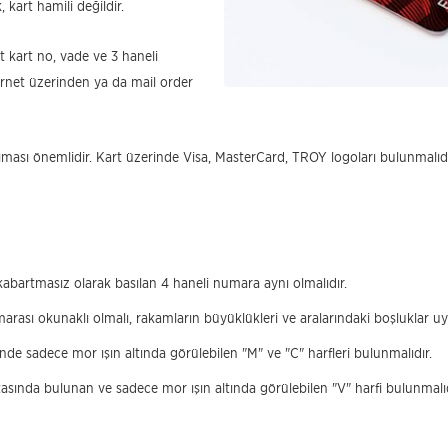
, kart hamili değildir.
t kart no, vade ve 3 haneli
ternet üzerinden ya da mail order
nıması önemlidir. Kart üzerinde Visa, MasterCard, TROY logoları bulunmalı
kabartmasız olarak basılan 4 haneli numara aynı olmalıdır.
arası okunaklı olmalı, rakamların büyüklükleri ve aralarındaki boşluklar uy
de sadece mor ışın altında görülebilen "M" ve "C" harfleri bulunmalıdır.
asında bulunan ve sadece mor ışın altında görülebilen "V" harfi bulunmalıd