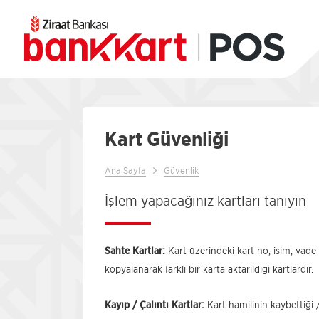
Kart Güvenliği
Ana Sayfa
Güvenlik
İşlem yapacağınız kartları tanıyın
Sahte Kartlar:
Kart üzerindeki kart no, isim, vade 
kopyalanarak farklı bir karta aktarıldığı kartlardır.
Kayıp / Çalıntı Kartlar:
Kart hamilinin kaybettiği /