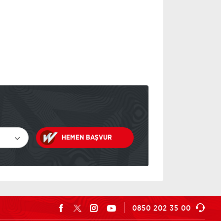
HEMEN BAŞVUR
Facebook
Twitter
instagram
Youtube
0850 202 35 00