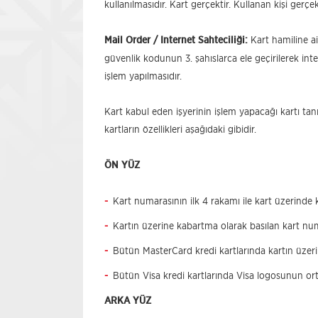
kullanılmasıdır. Kart gerçektir. Kullanan kişi gerçek
Mail Order / Internet Sahteciliği:
Kart hamiline ai
güvenlik kodunun 3. şahıslarca ele geçirilerek in
işlem yapılmasıdır.
Kart kabul eden işyerinin işlem yapacağı kartı ta
kartların özellikleri aşağıdaki gibidir.
ÖN YÜZ
Kart numarasının ilk 4 rakamı ile kart üzerinde 
Kartın üzerine kabartma olarak basılan kart num
Bütün MasterCard kredi kartlarında kartın üzerin
Bütün Visa kredi kartlarında Visa logosunun ort
ARKA YÜZ