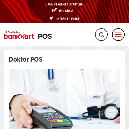
ÜRÜN VE HİZMET ÜCRETLERİ
ÜYE GİRİŞİ
İNTERNET ŞUBESİ
Doktor POS