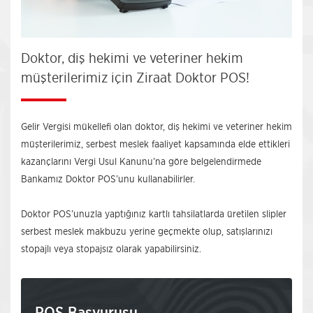
Doktor, diş hekimi ve veteriner hekim
müşterilerimiz için Ziraat Doktor POS!
Gelir Vergisi mükellefi olan doktor, diş hekimi ve veteriner hekim
müşterilerimiz, serbest meslek faaliyet kapsamında elde ettikleri
kazançlarını Vergi Usul Kanunu’na göre belgelendirmede
Bankamız Doktor POS’unu kullanabilirler.
Doktor POS’unuzla yaptığınız kartlı tahsilatlarda üretilen slipler
serbest meslek makbuzu yerine geçmekte olup, satışlarınızı
stopajlı veya stopajsız olarak yapabilirsiniz.
POS Başvurusu